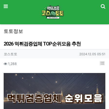
기
메뉴
토토정보
2026 먹튀검증업체 TOP순위모음 추천
작성자 정보
작성
작성일
코스토토
2024.12.05 05:51
컨텐츠 정보
목
조회
1,288
본문