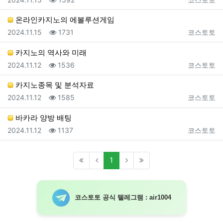
온라인카지노의 에볼루션게임
등록일
조회
등록자
2024.11.15
1731
코스토토
카지노의 역사와 미래
등록일
조회
등록자
2024.11.12
1536
코스토토
카지노종목 및 분석자료
등록일
조회
등록자
2024.11.12
1585
코스토토
바카라 양방 배팅
등록일
조회
등록자
2024.11.12
1137
코스토토
(current)
1
코스토토 공식 텔레그램 : air1004