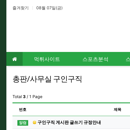
상단 네비
즐겨찾기
08월 07일(금)
메인 메뉴
먹튀사이트
스포츠분석
총판/사무실 구인구직
Total
3
/ 1 Page
번호
제목
공지사항
구인구직 게시판 글쓰기 규정안내