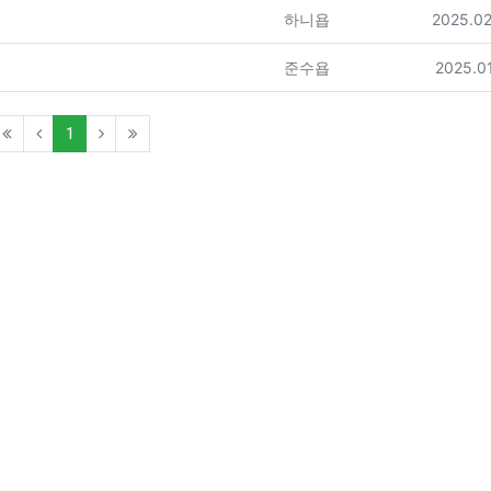
등록자
등록일
하니욥
2025.02
등록자
등록일
준수욥
2025.01
(current)
1