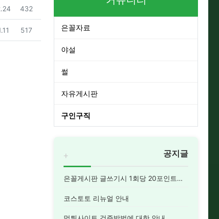
커뮤니티
조회
.24
432
은꼴자료
조회
.11
517
야설
썰
자유게시판
구인구직
공지글
은꼴게시판 글쓰기시 1회당 20포인트가 부여 됩니다.
코스토토 리뉴얼 안내
먹튀사이트 검증방법에 대한 안내