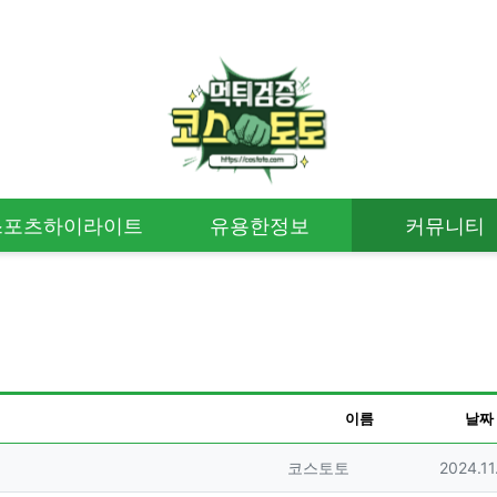
스포츠하이라이트
유용한정보
커뮤니티
이름
날짜
등록자
등록일
코스토토
2024.11