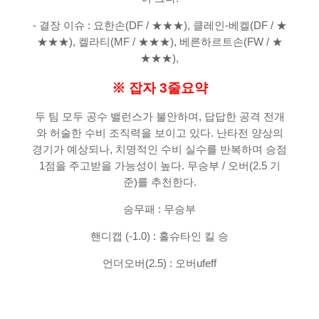
- 결장 이슈 : 요한손(DF / ★★★), 클레인-베켈(DF / ★
★★★), 켈라티(MF / ★★★), 베른하르트손(FW / ★
★★★),
※ 잡자 3줄요약
두 팀 모두 공수 밸런스가 불안하며, 답답한 공격 전개
와 허술한 수비 조직력을 보이고 있다. 난타전 양상의
경기가 예상되나, 치명적인 수비 실수를 반복하며 승점
1점을 주고받을 가능성이 높다. 무승부 / 오버(2.5 기
준)를 추천한다.
승무패 : 무승부
핸디캡 (-1.0) : 홀슈타인 킬 승
언더오버(2.5) : 오버ufeff