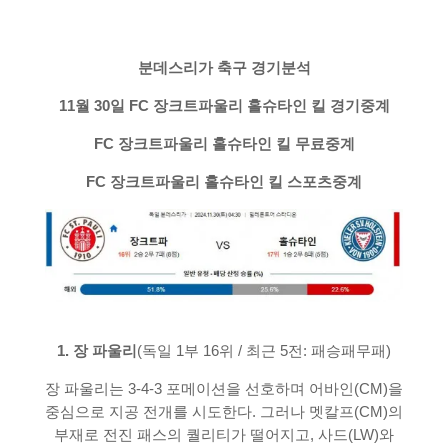
분데스리가 축구 경기분석
11월 30일 FC 장크트파울리 홀슈타인 킬 경기중계
FC 장크트파울리 홀슈타인 킬 무료중계
FC 장크트파울리 홀슈타인 킬 스포츠중계
1. 장 파울리
(독일 1부 16위 / 최근 5전: 패승패무패)
장 파울리는 3-4-3 포메이션을 선호하며 어바인(CM)을
중심으로 지공 전개를 시도한다. 그러나 멧칼프(CM)의
부재로 전진 패스의 퀄리티가 떨어지고, 사드(LW)와