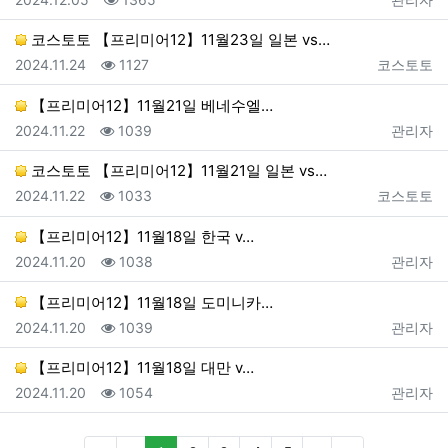
코스토토 【프리미어12】11월23일 일본 vs…
등록일
조회
등록자
2024.11.24
1127
코스토토
【프리미어12】11월21일 베네수엘…
등록일
조회
등록자
2024.11.22
1039
관리자
코스토토 【프리미어12】11월21일 일본 vs…
등록일
조회
등록자
2024.11.22
1033
코스토토
【프리미어12】11월18일 한국 v…
등록일
조회
등록자
2024.11.20
1038
관리자
【프리미어12】11월18일 도미니카…
등록일
조회
등록자
2024.11.20
1039
관리자
【프리미어12】11월18일 대만 v…
등록일
조회
등록자
2024.11.20
1054
관리자