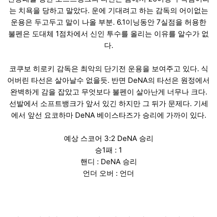
는 치욕을 당하고 말았다. 운에 기대려고 하는 감독의 어이없는
운용은 두고두고 말이 나올 부분. 6.1이닝동안 7실점을 허용한
불펜은 도대체 1점차에서 신인 투수를 올리는 이유를 알수가 없
다.
코쿠보 히로키 감독은 최악의 단기전 운용을 보여주고 있다. 식
어버린 타선은 살아날수 없을듯. 반면 DeNA의 타선은 원정에서
완벽하게 감을 잡았고 무엇보다 불펜이 살아난게 너무나 크다.
선발에서 소프트뱅크가 앞서 있긴 하지만 그 뒤가 문제다. 기세
에서 앞선 요코하마 DeNA 베이스타즈가 승리에 가까이 있다.
예상 스코어 3:2 DeNA 승리
승1패 : 1
핸디 : DeNA 승리
언더 오버 : 언더