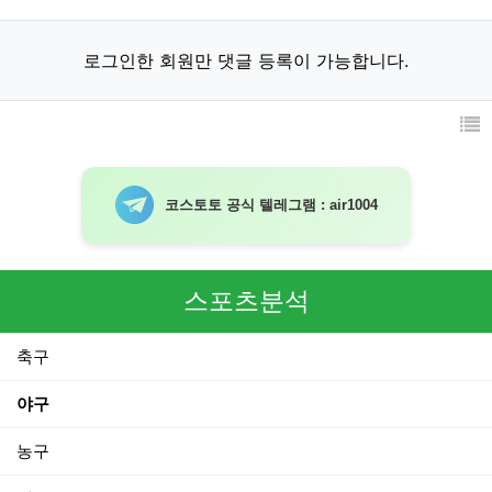
로그인한 회원만 댓글 등록이 가능합니다.
코스토토 공식 텔레그램 : air1004
스포츠분석
축구
야구
농구