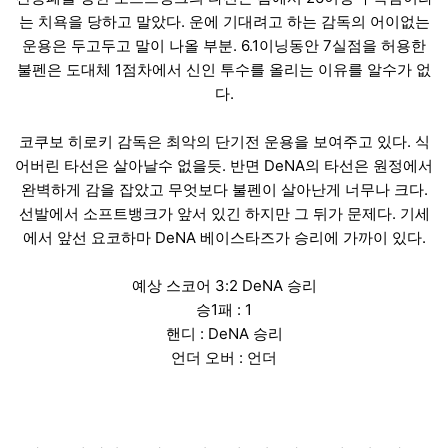
는 치욕을 당하고 말았다. 운에 기대려고 하는 감독의 어이없는
운용은 두고두고 말이 나올 부분. 6.1이닝동안 7실점을 허용한
불펜은 도대체 1점차에서 신인 투수를 올리는 이유를 알수가 없
다.
코쿠보 히로키 감독은 최악의 단기전 운용을 보여주고 있다. 식
어버린 타선은 살아날수 없을듯. 반면 DeNA의 타선은 원정에서
완벽하게 감을 잡았고 무엇보다 불펜이 살아난게 너무나 크다.
선발에서 소프트뱅크가 앞서 있긴 하지만 그 뒤가 문제다. 기세
에서 앞선 요코하마 DeNA 베이스타즈가 승리에 가까이 있다.
예상 스코어 3:2 DeNA 승리
승1패 : 1
핸디 : DeNA 승리
언더 오버 : 언더