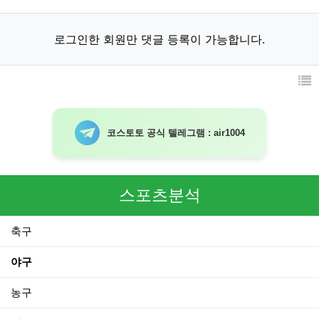
로그인한 회원만 댓글 등록이 가능합니다.
코스토토 공식 텔레그램 : air1004
스포츠분석
축구
야구
농구