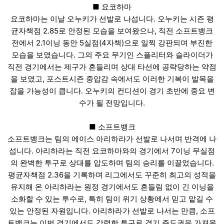
■ 요코하마
요코하마는 이날 오누키가 선발로 나섭니다. 오누키는 시즌 평
균자책점 2.85로 안정된 모습을 보여왔으나, 직전 소프트뱅크
전에서 2.1이닝 동안 5실점(4자책)으로 일찍 강판되며 부진한
모습을 보였습니다. 그의 주요 무기인 스플리터와 슬라이더가
직전 경기에서는 제구가 흔들리며 상대 타선에 공략당하는 약점
을 보였고, 포스트시즌 중압감 속에서도 이러한 기복이 발목을
잡을 가능성이 큽니다. 오누키의 컨디션이 경기 초반에 중요 변
수가 될 전망입니다.
■ 소프트뱅크
소프트뱅크는 팀의 에이스 아리하라가 선발로 나서며 반격에 나
섭니다. 아리하라는 직전 요코하마와의 경기에서 7이닝 무실점
의 완벽한 투구로 상대를 압도하며 팀의 승리를 이끌었습니다.
평균자책점 2.36을 기록하며 리그에서도 꾸준히 최고의 성적을
유지해 온 아리하라는 원정 경기에서도 흔들림 없이 긴 이닝을
소화할 수 있는 투수로, 특히 팀이 위기 상황에서 믿고 맡길 수
있는 안정된 자원입니다. 아리하라가 선발로 나서는 만큼, 소프
트뱅크는 이번 경기에서도 강력한 투구로 경기 주도권을 가져올