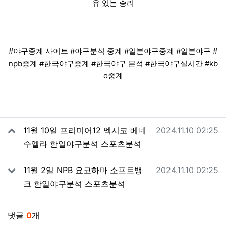
유 있는 승리
#야구중계 사이트 #야구분석 중계 #일본야구중계 #일본야구 #
npb중계 #한국야구중계 #한국야구 분석 #한국야구실시간 #kb
o중계
관련자료
작성일
11월 10일 프리미어12 멕시코 베네
2024.11.10 02:25
수엘라 한일야구분석 스포츠분석
작성일
11월 2일 NPB 요코하마 소프트뱅
2024.11.10 02:25
크 한일야구분석 스포츠분석
댓글
0
개