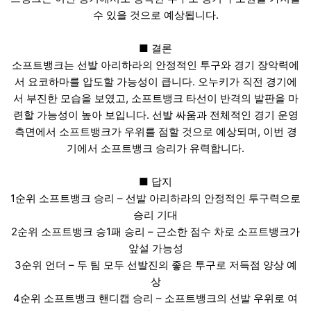
수 있을 것으로 예상됩니다.
■ 결론
소프트뱅크는 선발 아리하라의 안정적인 투구와 경기 장악력에
서 요코하마를 압도할 가능성이 큽니다. 오누키가 직전 경기에
서 부진한 모습을 보였고, 소프트뱅크 타선이 반격의 발판을 마
련할 가능성이 높아 보입니다. 선발 싸움과 전체적인 경기 운영
측면에서 소프트뱅크가 우위를 점할 것으로 예상되며, 이번 경
기에서 소프트뱅크 승리가 유력합니다.
■ 답지
1순위 소프트뱅크 승리 – 선발 아리하라의 안정적인 투구력으로
승리 기대
2순위 소프트뱅크 승1패 승리 – 근소한 점수 차로 소프트뱅크가
앞설 가능성
3순위 언더 – 두 팀 모두 선발진의 좋은 투구로 저득점 양상 예
상
4순위 소프트뱅크 핸디캡 승리 – 소프트뱅크의 선발 우위로 여