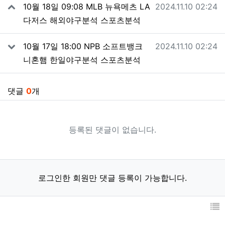
관련자료
작성일
10월 18일 09:08 MLB 뉴욕메츠 LA
2024.11.10 02:24
다저스 해외야구분석 스포츠분석
작성일
10월 17일 18:00 NPB 소프트뱅크
2024.11.10 02:24
니혼햄 한일야구분석 스포츠분석
댓글
0
개
등록된 댓글이 없습니다.
로그인한 회원만 댓글 등록이 가능합니다.