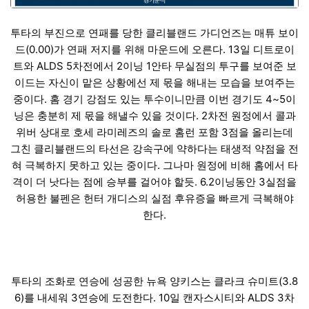
투타의 부진으로 연패를 당한 클리블랜드 가디언즈는 매튜 보이
드(0.00)가 연패 저지를 위해 마운드에 오른다. 13일 디트로이
트와 ALDS 5차전에서 2이닝 1안타 무실점의 투구를 보여준 보
이드는 자신이 맡은 상황에선 제 몫을 해내는 모습을 보여주는
중이다. 홈 경기 강점도 있는 투수이니만큼 이번 경기도 4~5이
닝은 충분히 제 몫을 해낼수 있을 것이다. 2차전 원정에서 콜과
위버 상대로 호세 라미레즈의 솔로 홈런 포함 3점을 올리는데
그친 클리블랜드의 타선은 강속구에 약하다는 태생적 약점을 전
혀 극복하지 못하고 있는 중이다. 그나마 원정에 비해 홈에서 타
격이 더 낫다는 점에 승부를 걸어야 할듯. 6.2이닝동안 3실점을
허용한 불펜은 헌터 개디스의 실점 후유증을 빠르게 극복해야
한다.
투타의 조화로 연승에 성공한 뉴욕 양키스는 클라크 슈미트(3.8
6)를 내세워 3연승에 도전한다. 10일 캔자스시티와 ALDS 3차