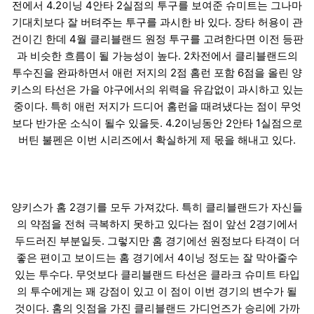
전에서 4.2이닝 4안타 2실점의 투구를 보여준 슈미트는 그나마
기대치보다 잘 버텨주는 투구를 과시한 바 있다. 장타 허용이 관
건이긴 한데 4월 클리블랜드 원정 투구를 고려한다면 이전 등판
과 비슷한 흐름이 될 가능성이 높다. 2차전에서 클리블랜드의
투수진을 완파하면서 애런 저지의 2점 홈런 포함 6점을 올린 양
키스의 타선은 가을 야구에서의 위력을 유감없이 과시하고 있는
중이다. 특히 애런 저지가 드디어 홈런을 때려냈다는 점이 무엇
보다 반가운 소식이 될수 있을듯. 4.2이닝동안 2안타 1실점으로
버틴 불펜은 이번 시리즈에서 확실하게 제 몫을 해내고 있다.
양키스가 홈 2경기를 모두 가져갔다. 특히 클리블랜드가 자신들
의 약점을 전혀 극복하지 못하고 있다는 점이 앞선 2경기에서
두드러진 부분일듯. 그렇지만 홈 경기에선 원정보다 타격이 더
좋은 편이고 보이드는 홈 경기에서 4이닝 정도는 잘 막아줄수
있는 투수다. 무엇보다 클리블랜드 타선은 클라크 슈미트 타입
의 투수에게는 꽤 강점이 있고 이 점이 이번 경기의 변수가 될
것이다. 홈의 잇점을 가진 클리블랜드 가디언즈가 승리에 가까