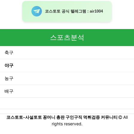
코스토토 공식 텔레그램 : air1004
스포츠분석
축구
야구
농구
배구
코스토토-사설토토 꽁머니 총판 구인구직 먹튀검증 커뮤니티
All
rights reserved.