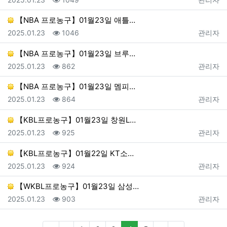
【NBA 프로농구】01월23일 애틀…
등록일
조회
등록자
2025.01.23
1046
관리자
【NBA 프로농구】01월23일 브루…
등록일
조회
등록자
2025.01.23
862
관리자
【NBA 프로농구】01월23일 멤피…
등록일
조회
등록자
2025.01.23
864
관리자
【KBL프로농구】01월23일 창원L…
등록일
조회
등록자
2025.01.23
925
관리자
【KBL프로농구】01월22일 KT소…
등록일
조회
등록자
2025.01.23
924
관리자
【WKBL프로농구】01월23일 삼성…
등록일
조회
등록자
2025.01.23
903
관리자