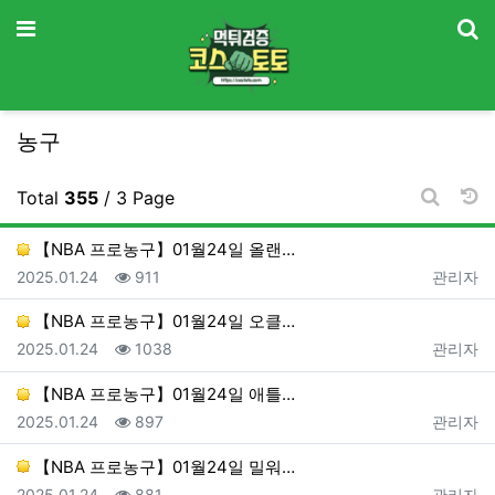
기
메뉴
농구
날
Total
355
/ 3 Page
게시판 
【NBA 프로농구】01월24일 올랜…
등록일
조회
등록자
2025.01.24
911
관리자
【NBA 프로농구】01월24일 오클…
등록일
조회
등록자
2025.01.24
1038
관리자
【NBA 프로농구】01월24일 애틀…
등록일
조회
등록자
2025.01.24
897
관리자
【NBA 프로농구】01월24일 밀워…
등록일
조회
등록자
2025.01.24
881
관리자