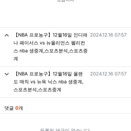
관련자료
작성일
【NBA 프로농구】12월16일 인디애
2024.12.16 07:57
나 페이서스 vs 뉴올리언스 펠리컨
스 nba 생중계,스포츠분석,스포츠중
계
작성일
【NBA 프로농구】12월16일 올랜
2024.12.16 07:57
도 매직 vs 뉴욕 닉스 nba 생중계,
스포츠분석,스포츠중계
댓글
0
개
등록된 댓글이 없습니다.