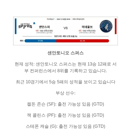
샌안토니오 스퍼스
현재 성적: 샌안토니오 스퍼스는 현재 13승 12패로 서
부 컨퍼런스에서 8위를 기록하고 있습니다.
최근 10경기에서 5승 5패의 성적을 보이고 있습니다
부상 선수:
켈돈 존슨 (SF): 출전 가능성 있음 (GTD)
잭 콜린스 (PF): 출전 가능성 있음 (GTD)
스테폰 캐슬 (G): 출전 가능성 있음 (GTD)