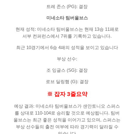
트레 존스 (PG): 결장
미네소타 팀버울브스
현재 성적: 미네소타 팀버울브스는 현재 13승 11패로
서부 컨퍼런스에서 7위를 기록하고 있습니다.
최근 10경기에서 6승 4패의 성적을 보이고 있습니다
부상 선수:
조 잉글스 (SG): 결장
로브 딜링햄 (G): 결장
※ 잡자 3줄요약
예상 결과: 미네소타 팀버울브스가 샌안토니오 스퍼스
를 상대로 110-104로 승리할 것으로 예상됩니다. 팀버
울브스는 최근 좋은 성적을 이어가고 있으며, 스퍼스는
부상 선수들의 출전 여부에 따라 경기력이 달라질 수
있습니다