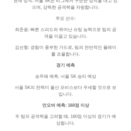
현재 성적: 서울 SK는 리그에서 꾸준한 성적을 내고 있
으며, 강력한 공격력을 자랑합니다.
주요 선수:
최준용: 빠른 스피드와 뛰어난 슈팅 능력으로 팀의 공
격을 이끌고 있습니다.
김선형: 경험이 풍부한 가드로, 팀의 전반적인 플레이
를 조율합니다.
경기 예측
승무패 예측: 서울 SK 승리 예상
서울 SK의 전력이 울산 모비스보다 우세할 것으로 보
입니다.
언오버 예측: 160점 이상
두 팀의 공격력을 고려할 때, 160점 이상의 경기가 예
상됩니다.