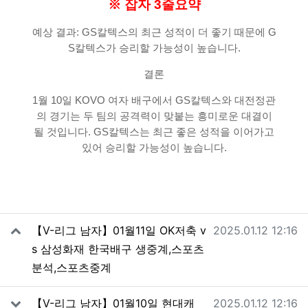
※ 잡자 3줄요약
예상 결과: GS칼텍스의 최근 성적이 더 좋기 때문에 G
S칼텍스가 승리할 가능성이 높습니다.
결론
1월 10일 KOVO 여자 배구에서 GS칼텍스와 대전정관
의 경기는 두 팀의 공격력이 맞붙는 흥미로운 대결이
될 것입니다. GS칼텍스는 최근 좋은 성적을 이어가고
있어 승리할 가능성이 높습니다.
관련자료
작성일
【V-리그 남자】01월11일 OK저축 v
2025.01.12 12:16
s 삼성화재 한국배구 생중계,스포츠
분석,스포츠중계
작성일
【V-리그 남자】01월10일 현대캐
2025.01.12 12:16