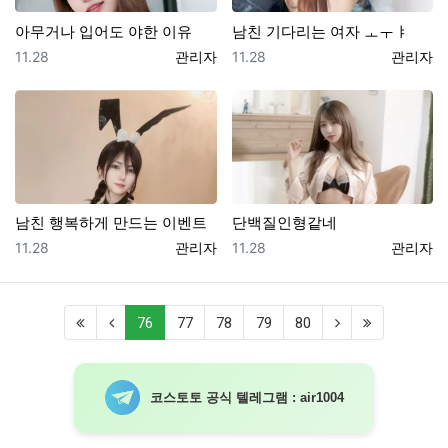
아무거나 입어도 야한 이유
남친 기다리는 여자 ㅗㅜㅑ
등록일
등록자
등록일
등록자
11.28
관리자
11.28
관리자
남친 행복하게 만드는 이벤트
단백질인형같네
등록일
등록자
등록일
등록자
11.28
관리자
11.28
관리자
(current)
76
77
78
79
80
코스토토 공식 텔레그램 : air1004