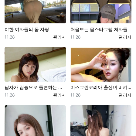
야한 여자들의 몸 자랑
처음보는 몸스타그램 처자들
등록일
등록자
등록일
등록자
11.28
관리자
11.28
관리자
남자가 짐승으로 돌변하는 자세
미스그린코리아 출신녀 비키니 몸매 ㄷㄷㄷ
등록일
등록자
등록일
등록자
11.28
관리자
11.28
관리자