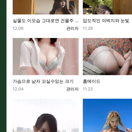
실물도 이모습 그대로면 건물주 가능
압도적인 야벅지와 눈빛
등록일
등록자
등록일
12.06
관리자
11.29
가슴으로 남자 꼬실수있는 크기
홈메이드
등록일
등록자
등록일
12.04
관리자
11.23