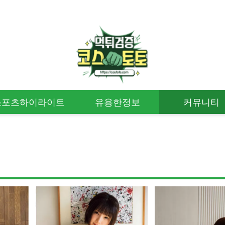
스포츠하이라이트
유용한정보
커뮤니티