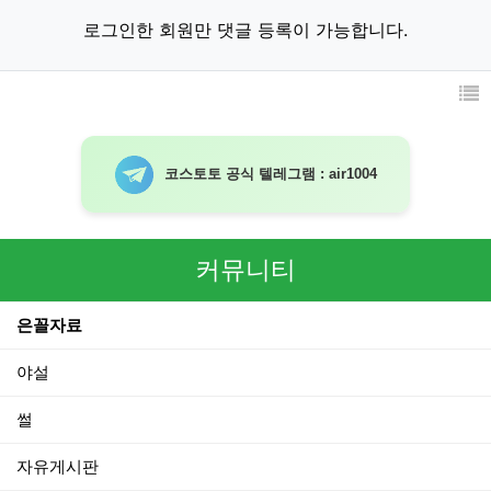
로그인한 회원만 댓글 등록이 가능합니다.
코스토토 공식 텔레그램 : air1004
커뮤니티
은꼴자료
야설
썰
자유게시판