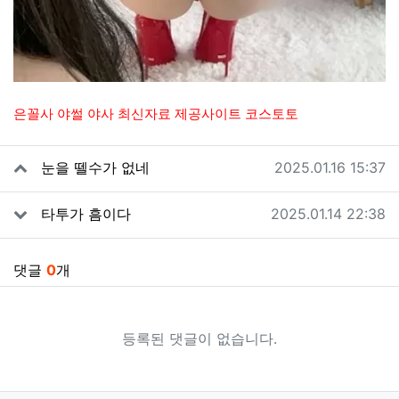
은꼴사 야썰 야사 최신자료 제공사이트 코스토토
관련자료
작성일
눈을 뗄수가 없네
2025.01.16 15:37
작성일
타투가 흠이다
2025.01.14 22:38
댓글
0
개
등록된 댓글이 없습니다.