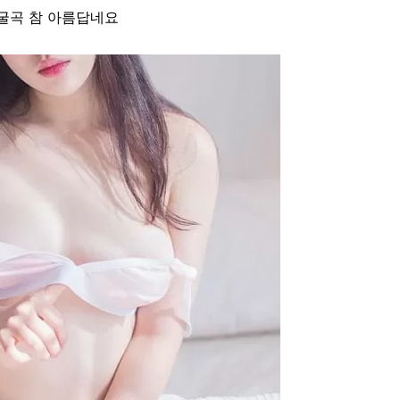
굴곡 참 아름답네요