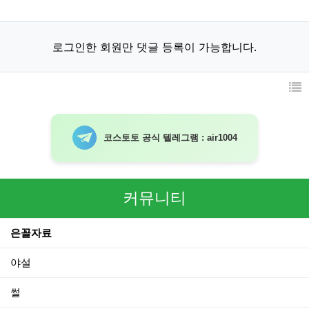
로그인한 회원만 댓글 등록이 가능합니다.
코스토토 공식 텔레그램 : air1004
커뮤니티
은꼴자료
야설
썰