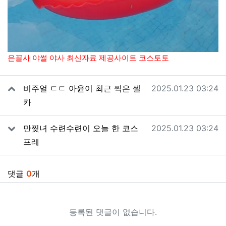
은꼴사 야썰 야사 최신자료 제공사이트 코스토토
관련자료
작성일
비주얼 ㄷㄷ 아윤이 최근 찍은 셀
2025.01.23 03:24
카
작성일
만찢녀 수련수련이 오늘 한 코스
2025.01.23 03:24
프레
댓글
0
개
등록된 댓글이 없습니다.