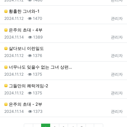
황홀한 그녀와-1
등록일
조회
등록자
2024.11.12
1470
관리자
은주의 초대 - 4부
등록일
조회
등록자
2024.11.14
1389
관리자
살다보니 이런일도
등록일
조회
등록자
2024.11.12
1376
관리자
너무나도 잊을수 없는 그녀 상편…
등록일
조회
등록자
2024.11.12
1375
관리자
그들만의 쾌락게임-2
등록일
조회
등록자
2024.11.12
1375
관리자
은주의 초대 - 2부
등록일
조회
등록자
2024.11.14
1373
관리자