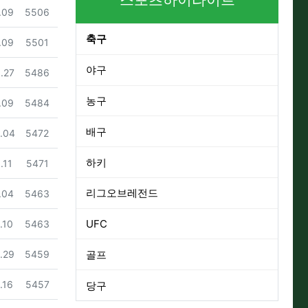
스포츠하이라이트
조회
.09
5506
축구
조회
.09
5501
야구
조회
.27
5486
농구
조회
.09
5484
배구
조회
.04
5472
하키
조회
.11
5471
리그오브레전드
조회
.04
5463
조회
UFC
.10
5463
조회
골프
.29
5459
조회
.16
5457
당구