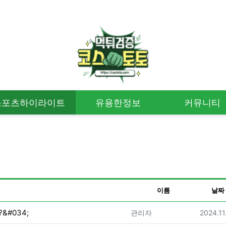
스포츠하이라이트
유용한정보
커뮤니티
이름
날짜
&#034;
등록자
등록일
관리자
2024.11