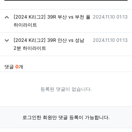
관련자료
작성일
[2024 K리그2] 39R 부산 vs 부천 풀
2024.11.10 01:13
하이라이트
작성일
[2024 K리그2] 39R 안산 vs 성남
2024.11.10 01:13
2분 하이라이트
댓글
0
개
등록된 댓글이 없습니다.
로그인한 회원만 댓글 등록이 가능합니다.