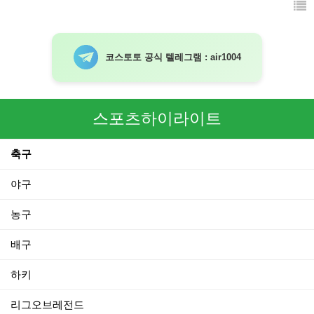
코스토토 공식 텔레그램 : air1004
스포츠하이라이트
축구
야구
농구
배구
하키
리그오브레전드