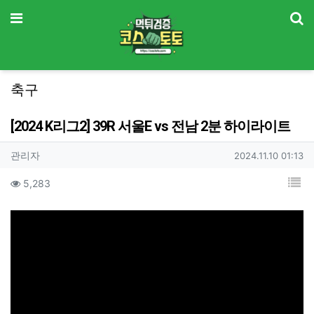
기
메뉴
축구
[2024 K리그2] 39R 서울E vs 전남 2분 하이라이트
작성자 정보
작성
작성일
관리자
2024.11.10 01:13
컨텐츠 정보
목
조회
5,283
본문