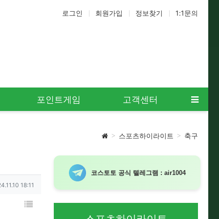
로그인
회원가입
정보찾기
1:1문의
포인트게임
고객센터
스포츠하이라이트
축구
코스토토 공식 텔레그램 : air1004
성일
4.11.10 18:11
목록