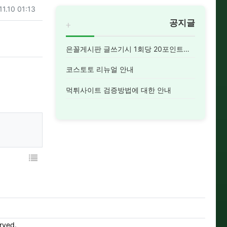
일
11.10 01:13
공지글
은꼴게시판 글쓰기시 1회당 20포인트가 부여 됩니다.
코스토토 리뉴얼 안내
먹튀사이트 검증방법에 대한 안내
목록
erved.