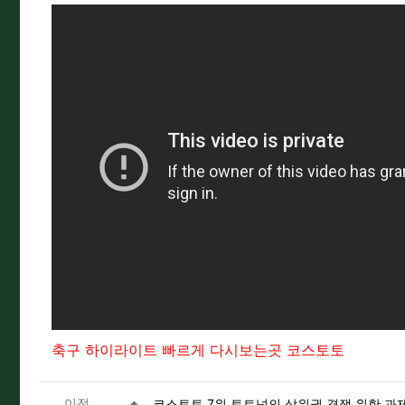
본문
축구 하이라이트 빠르게 다시보는곳 코스토토
관련자료
이전
코스토토 7위 토트넘의 상위권 경쟁 위한 과제 (