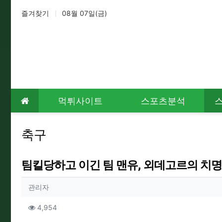
상단 네비
즐겨찾기
08월 07일(금)
메인 메뉴
먹튀사이트
스포츠분석
축구
팀킬당하고 이긴 팀 맨유, 외데고르의 치명적인
작성자 정보
작성
관리자
컨텐츠 정보
조회
4,954