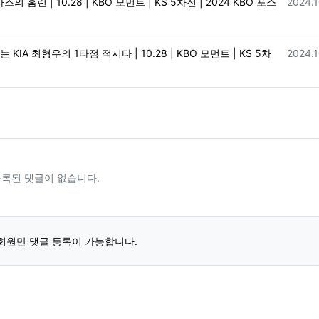
작성일
 홈런 | 10.28 | KBO 모먼트 | KS 5차전 | 2024 KBO 포스
2024.1
작성일
 KIA 최형우의 1타점 적시타 | 10.28 | KBO 모먼트 | KS 5차
2024.1
록된 댓글이 없습니다.
회원만 댓글 등록이 가능합니다.