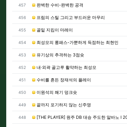
번호
완벽한 수비-완벽한 공격
457
번호
프림의 스틸 그리고 부드러운 마무리
456
번호
골밑 지킴이 마레이
455
번호
최성모의 롱패스-가뿐하게 득점하는 최현민
454
번호
유기상의 추격하는 3점슛
453
번호
내·외곽 골고루 활약하는 최성모
452
번호
수비를 흔든 장재석의 플레이
451
번호
이원석의 쐐기 덩크슛
450
번호
끝까지 포기하지 않는 신주영
449
번호
[THE PLAYER] 원주 DB 대승 주도한 알바노 I 2
448