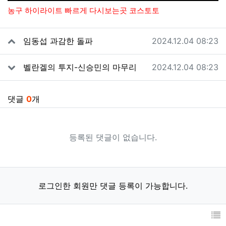
농구 하이라이트 빠르게 다시보는곳 코스토토
관련자료
작성일
임동섭 과감한 돌파
2024.12.04 08:23
작성일
벨란겔의 투지-신승민의 마무리
2024.12.04 08:23
댓글
0
개
등록된 댓글이 없습니다.
로그인한 회원만 댓글 등록이 가능합니다.