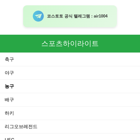
코스토토 공식 텔레그램 : air1004
스포츠하이라이트
축구
야구
농구
배구
하키
리그오브레전드
UFC