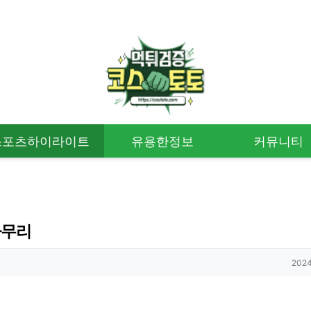
스포츠하이라이트
유용한정보
커뮤니티
마무리
작성
2024