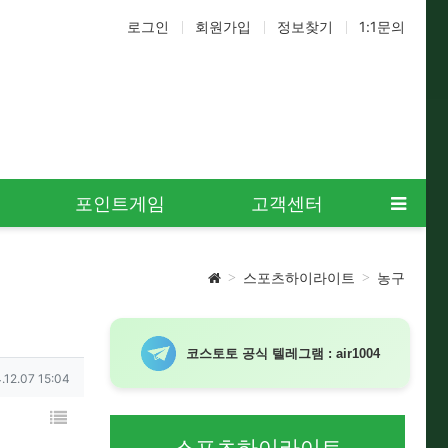
로그인
회원가입
정보찾기
1:1문의
포인트게임
고객센터
스포츠하이라이트
농구
코스토토 공식 텔레그램 : air1004
일
.12.07 15:04
목록