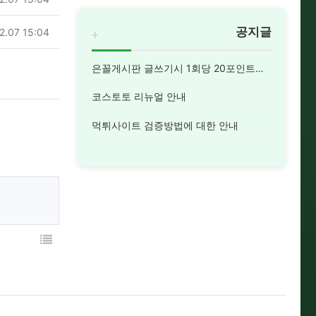
공지글
2.07 15:04
은꼴게시판 글쓰기시 1회당 20포인트가 부여 됩니다.
코스토토 리뉴얼 안내
먹튀사이트 검증방법에 대한 안내
목록