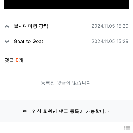
관련자료
작성일
불사대마왕 강림
2024.11.05 15:29
작성일
Goat to Goat
2024.11.05 15:29
댓글
0
개
등록된 댓글이 없습니다.
로그인한 회원만 댓글 등록이 가능합니다.