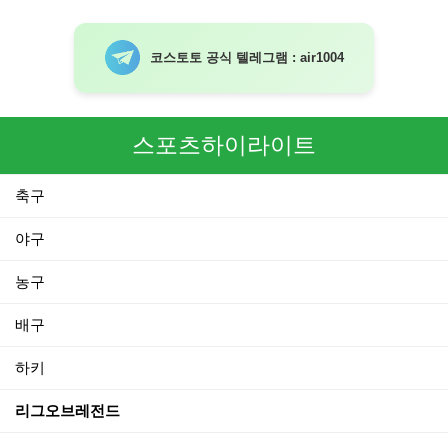
코스토토 공식 텔레그램 : air1004
스포츠하이라이트
축구
야구
농구
배구
하키
리그오브레전드