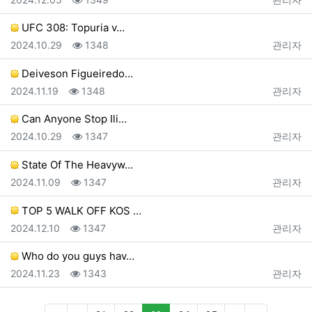
UFC 308: Topuria v…
등록일
조회
등록자
2024.10.29
1348
관리자
Deiveson Figueiredo…
등록일
조회
등록자
2024.11.19
1348
관리자
Can Anyone Stop Ili…
등록일
조회
등록자
2024.10.29
1347
관리자
State Of The Heavyw…
등록일
조회
등록자
2024.11.09
1347
관리자
TOP 5 WALK OFF KOS …
등록일
조회
등록자
2024.12.10
1347
관리자
Who do you guys hav…
등록일
조회
등록자
2024.11.23
1343
관리자