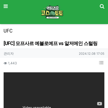
기
메뉴
UFC
[UFC] 모프사르 예블로예프 vs 알저메인 스털링
작성자 정보
작성
작성일
관리자
2024.12.08 17:05
컨텐츠 정보
목
조회
1,443
본문