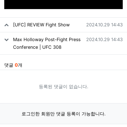
관련자료
작성일
[UFC] REVIEW Fight Show
2024.10.29 14:43
작성일
Max Holloway Post-Fight Press
2024.10.29 14:43
Conference | UFC 308
댓글
0
개
등록된 댓글이 없습니다.
로그인한 회원만 댓글 등록이 가능합니다.