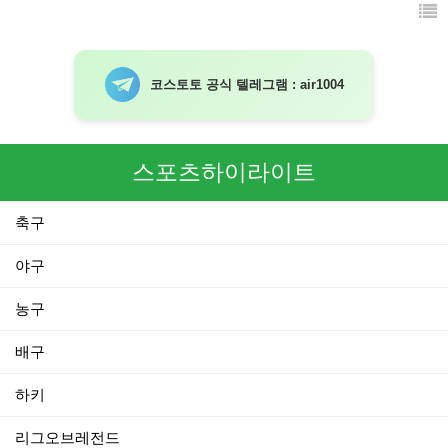
코스토토 공식 텔레그램 : air1004
스포츠하이라이트
축구
야구
농구
배구
하키
리그오브레전드