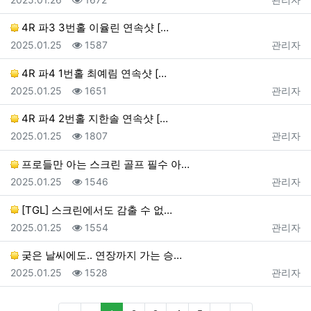
4R 파3 3번홀 이율린 연속샷 […
등록일
조회
등록자
2025.01.25
1587
관리자
4R 파4 1번홀 최예림 연속샷 […
등록일
조회
등록자
2025.01.25
1651
관리자
4R 파4 2번홀 지한솔 연속샷 […
등록일
조회
등록자
2025.01.25
1807
관리자
프로들만 아는 스크린 골프 필수 아…
등록일
조회
등록자
2025.01.25
1546
관리자
[TGL] 스크린에서도 감출 수 없…
등록일
조회
등록자
2025.01.25
1554
관리자
궂은 날씨에도.. 연장까지 가는 승…
등록일
조회
등록자
2025.01.25
1528
관리자