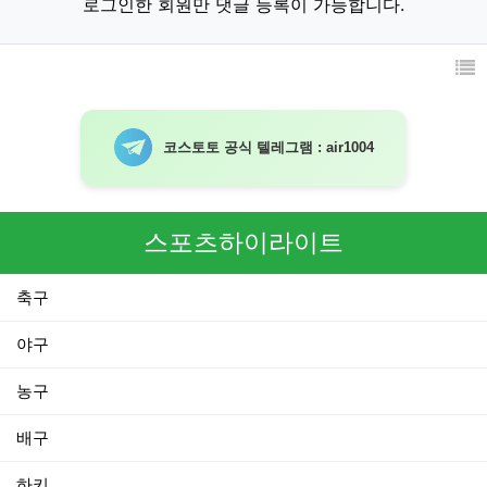
로그인한 회원만 댓글 등록이 가능합니다.
코스토토 공식 텔레그램 : air1004
스포츠하이라이트
축구
야구
농구
배구
하키