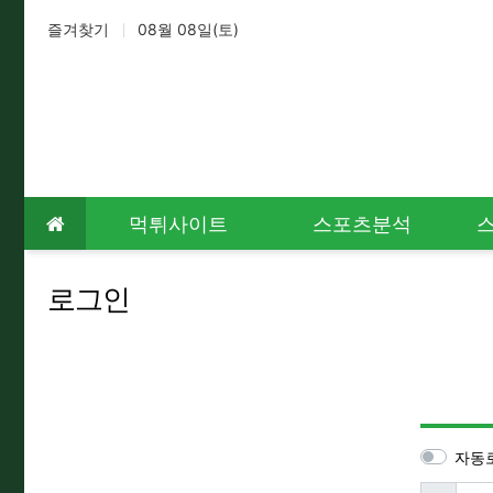
상단 네비
즐겨찾기
08월 08일(토)
메인 메뉴
먹튀사이트
스포츠분석
로그인
자동