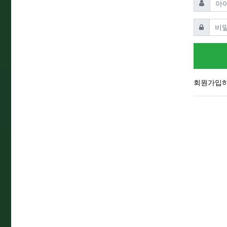
필
아이디
비밀번호
회원가입