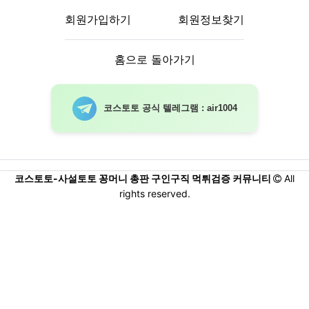
회원가입하기
회원정보찾기
홈으로 돌아가기
코스토토 공식 텔레그램 : air1004
코스토토-사설토토 꽁머니 총판 구인구직 먹튀검증 커뮤니티
All
rights reserved.