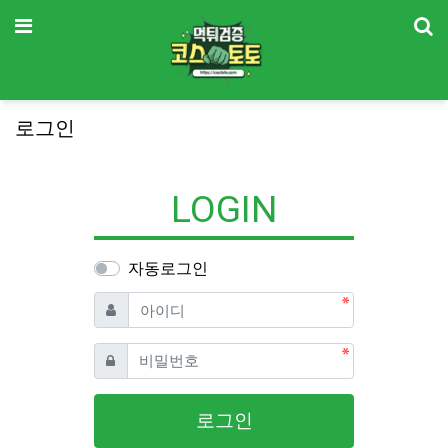
기
메뉴
로그인
LOGIN
자동로그인
필수
아이디
필수
비밀번호
로그인