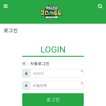
기
메뉴
로그인
LOGIN
자동로그인
필수
아이디
필수
비밀번호
로그인