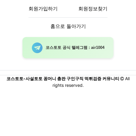
회원가입하기
회원정보찾기
홈으로 돌아가기
코스토토 공식 텔레그램 : air1004
코스토토-사설토토 꽁머니 총판 구인구직 먹튀검증 커뮤니티
All
rights reserved.