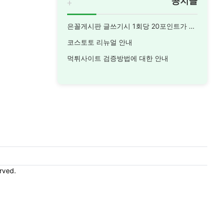
공지글
은꼴게시판 글쓰기시 1회당 20포인트가 부여 됩니다.
코스토토 리뉴얼 안내
먹튀사이트 검증방법에 대한 안내
erved.