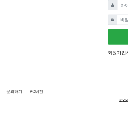
필
아이디
비밀번호
회원가입
문의하기
PC버전
코스