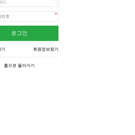
수
필수
로그인
하기
회원정보찾기
홈으로 돌아가기