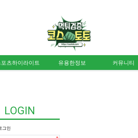
스포츠하이라이트
유용한정보
커뮤니티
LOGIN
로그인