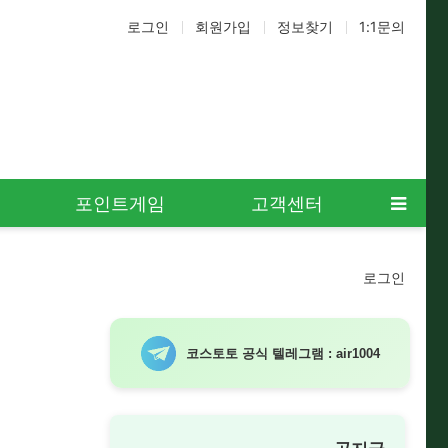
로그인
회원가입
정보찾기
1:1문의
포인트게임
고객센터
로그인
코스토토 공식 텔레그램 : air1004