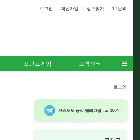
로그인
회원가입
정보찾기
1:1문의
포인트게임
고객센터
로그인
코스토토 공식 텔레그램 : air1004