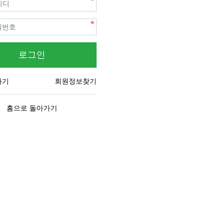
수
필수
로그인
하기
회원정보찾기
홈으로 돌아가기