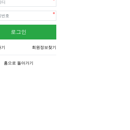
수
필수
로그인
하기
회원정보찾기
홈으로 돌아가기