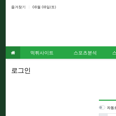
상단 네비
즐겨찾기
08월 08일(토)
메인 메뉴
먹튀사이트
스포츠분석
로그인
자동