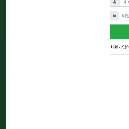
필
아이디
비밀번호
회원가입