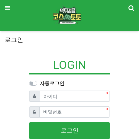
기
메뉴
로그인
LOGIN
자동로그인
필수
아이디
필수
비밀번호
로그인