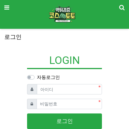
기
메뉴
로그인
LOGIN
자동로그인
필수
아이디
필수
비밀번호
로그인