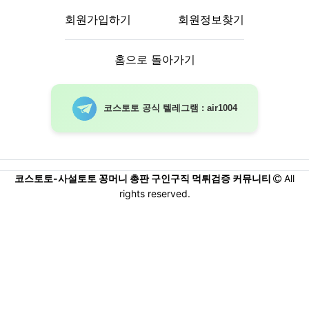
회원가입하기
회원정보찾기
홈으로 돌아가기
코스토토 공식 텔레그램 : air1004
코스토토-사설토토 꽁머니 총판 구인구직 먹튀검증 커뮤니티
All
rights reserved.