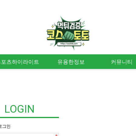
스포츠하이라이트
유용한정보
커뮤니티
LOGIN
로그인