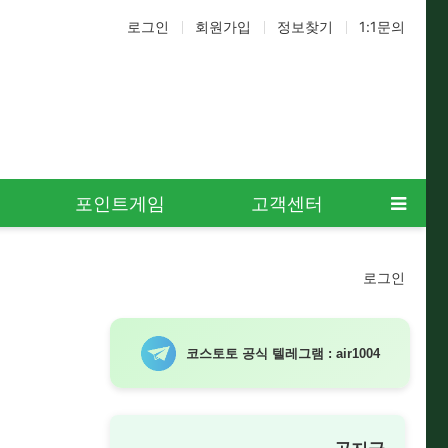
로그인
회원가입
정보찾기
1:1문의
포인트게임
고객센터
로그인
코스토토 공식 텔레그램 : air1004