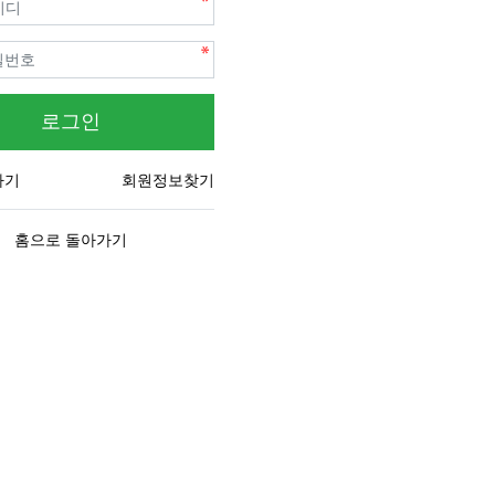
수
필수
로그인
하기
회원정보찾기
홈으로 돌아가기