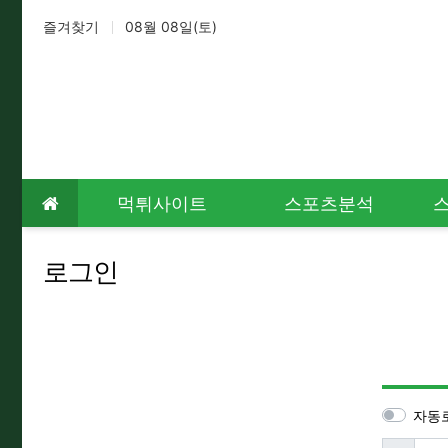
상단 네비
즐겨찾기
08월 08일(토)
메인 메뉴
먹튀사이트
스포츠분석
로그인
자동