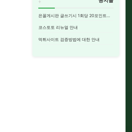
공지글
은꼴게시판 글쓰기시 1회당 20포인트가 부여 됩니다.
코스토토 리뉴얼 안내
먹튀사이트 검증방법에 대한 안내