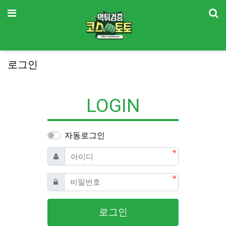
기
메뉴
로그인
LOGIN
자동로그인
필수
아이디
필수
비밀번호
로그인