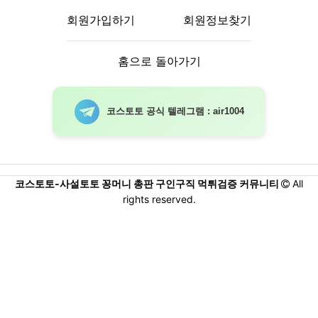
회원가입하기
회원정보찾기
홈으로 돌아가기
코스토토 공식 텔레그램 : air1004
코스토토-사설토토 꽁머니 총판 구인구직 먹튀검증 커뮤니티
All
rights reserved.