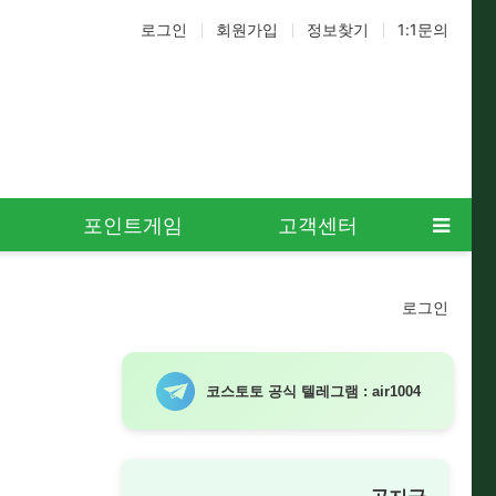
로그인
회원가입
정보찾기
1:1문의
포인트게임
고객센터
로그인
코스토토 공식 텔레그램 : air1004